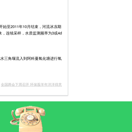
始至2011年10月结束，河流冰冻期
，连续采样，水质监测频率为3或4d
配水三角堰流入到阿科蔓氧化塘进行氧
:
全国两会下周召开 环保股羊年洋洋得意