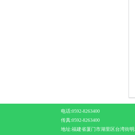
电话:0592-8263400
传真:0592-8263400
地址:福建省厦门市湖里区台湾街明